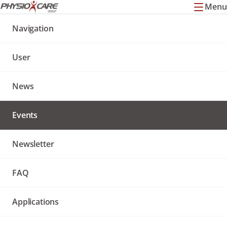
Menu
Navigation
überspringen
Navigation
User
News
Events
Newsletter
FAQ
Applications