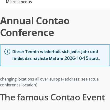
Miscellaneous
Annual Contao
Conference
Dieser Termin wiederholt sich jedes Jahr und
2026-10-15
findet das nächste Mal am
statt.
changing locations all over europe (address: see actual
conference location)
The famous Contao Event